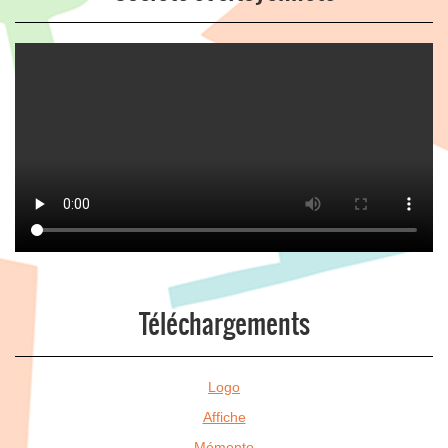
Téléchargements
Logo
Affiche
Mémento