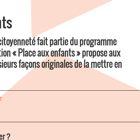
nts
 citoyenneté fait partie du programme
ation « Place aux enfants » propose aux
ieurs façons originales de la mettre en
?
er ?