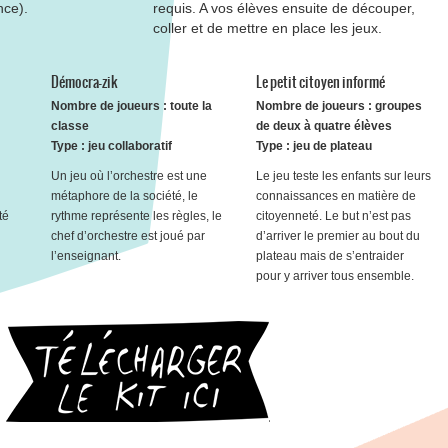
nce).
requis. A vos élèves ensuite de découper,
coller et de mettre en place les jeux.
Démocra-zik
Le petit citoyen informé
Nombre de joueurs : toute la
Nombre de joueurs : groupes
classe
de deux à quatre élèves
Type : jeu collaboratif
Type : jeu de plateau
Un jeu où l’orchestre est une
Le jeu teste les enfants sur leurs
métaphore de la société, le
connaissances en matière de
té
rythme représente les règles, le
citoyenneté. Le but n’est pas
chef d’orchestre est joué par
d’arriver le premier au bout du
l’enseignant.
plateau mais de s’entraider
pour y arriver tous ensemble.