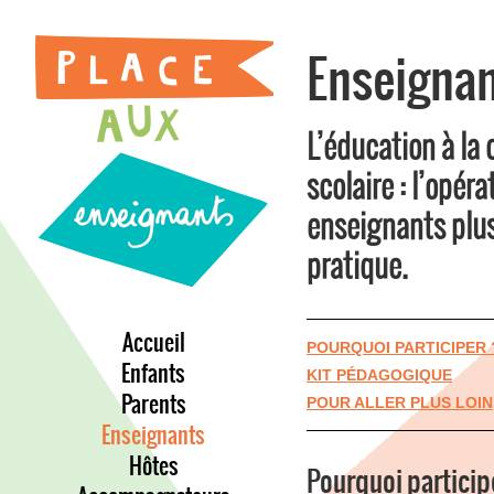
Enseigna
L’éducation à la
scolaire : l’opér
enseignants plus
pratique.
Accueil
POURQUOI PARTICIPER 
Enfants
KIT PÉDAGOGIQUE
Parents
POUR ALLER PLUS LOIN
Enseignants
Hôtes
Pourquoi particip