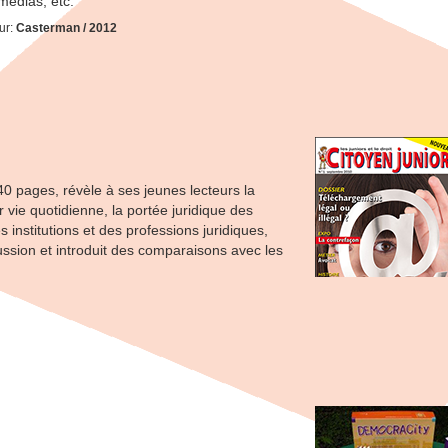
édias, etc.
eur:
Casterman / 2012
 pages, révèle à ses jeunes lecteurs la
 vie quotidienne, la portée juridique des
s institutions et des professions juridiques,
ussion et introduit des comparaisons avec les