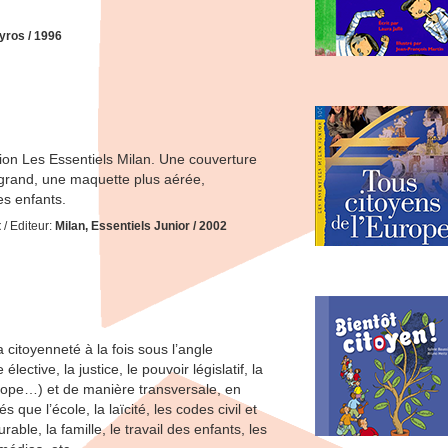
yros / 1996
tion Les Essentiels Milan. Une couverture
 grand, une maquette plus aérée,
es enfants.
t
/ Editeur:
Milan, Essentiels Junior / 2002
a citoyenneté à la fois sous l’angle
élective, la justice, le pouvoir législatif, la
Europe…) et de manière transversale, en
és que l’école, la laïcité, les codes civil et
ble, la famille, le travail des enfants, les