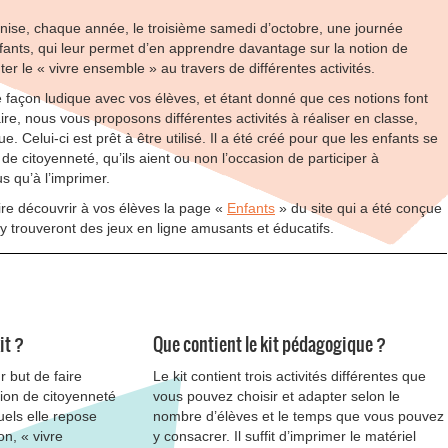
nise, chaque année, le troisième samedi d’octobre, une journée
ants, qui leur permet d’en apprendre davantage sur la notion de
er le « vivre ensemble » au travers de différentes activités.
 façon ludique avec vos élèves, et étant donné que ces notions font
re, nous vous proposons différentes activités à réaliser en classe,
e. Celui-ci est prêt à être utilisé. Il a été créé pour que les enfants se
 de citoyenneté, qu’ils aient ou non l’occasion de participer à
us qu’à l’imprimer.
re découvrir à vos élèves la page «
Enfants
» du site qui a été conçue
 y trouveront des jeux en ligne amusants et éducatifs.
it ?
Que contient le kit pédagogique ?
r but de faire
Le kit contient trois activités différentes que
tion de citoyenneté
vous pouvez choisir et adapter selon le
uels elle repose
nombre d’élèves et le temps que vous pouvez
on, « vivre
y consacrer. Il suffit d’imprimer le matériel