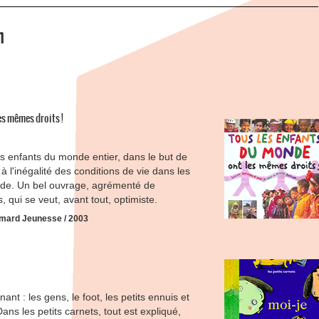
n
es mêmes droits !
s enfants du monde entier, dans le but de
 à l'inégalité des conditions de vie dans les
nde. Un bel ouvrage, agrémenté de
qui se veut, avant tout, optimiste.
imard Jeunesse / 2003
nant : les gens, le foot, les petits ennuis et
ns les petits carnets, tout est expliqué,