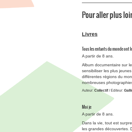
Pour aller plus loi
Livres
Tous les enfants du monde ont l
A partir de 8 ans.
Album documentaire sur le
sensibiliser les plus jeunes
différentes régions du mo
nombreuses photographies, 
Auteur:
Collectif
/ Editeur:
Gall
Moi je
A partir de 8 ans.
Dans la vie, tout est surpre
les grandes découvertes. Da