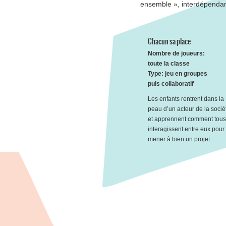
ensemble », interdépenda
Chacun sa place
Nombre de joueurs:
toute la classe
Type: jeu en groupes
puis collaboratif
Les enfants rentrent dans la
peau d’un acteur de la socié
et apprennent comment tous
interagissent entre eux pour
mener à bien un projet.