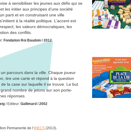
vise à sensibiliser les jeunes aux défis qui se
t les initier aux principes d’une société
 parti et en construisant une ville
initient à la réalité politique. L’accent est
e respect, les valeurs démocratiques, les
tion des conflits.
ur:
Fondation Roi Baudoin / 2012
un parcours dans la ville. Chaque joueur
n, tire une carte et répond à la question
de la case sur laquelle il se trouve. Le but
us grand nombre de jetons sur son porte-
nnes réponses.
eig
/ Editeur:
Gallimard / 2002
ation Permanente de l’
IHECS
(2013).