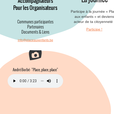
Accompagnateurs
Pour les Organisateurs
Participe à la journée « Pl
aux enfants » et devien
Communes participantes
acteur de ta citoyenneté 
Partenaires
Participe !
Documents & Liens
info@placeauxenfants.be
André Borbé : "Place, place, place"