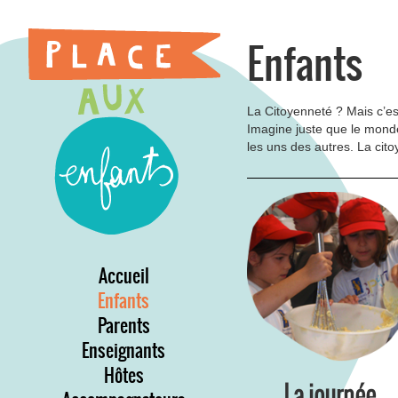
Enfants
La Citoyenneté ? Mais c’est
Imagine juste que le mond
les uns des autres. La cito
Accueil
Enfants
Parents
Enseignants
Hôtes
La journée