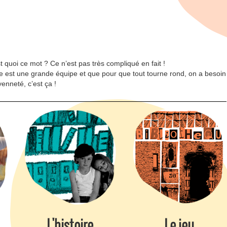
 quoi ce mot ? Ce n’est pas très compliqué en fait !
e est une grande équipe et que pour que tout tourne rond, on a besoin
yenneté, c’est ça !
L'histoire
Le jeu