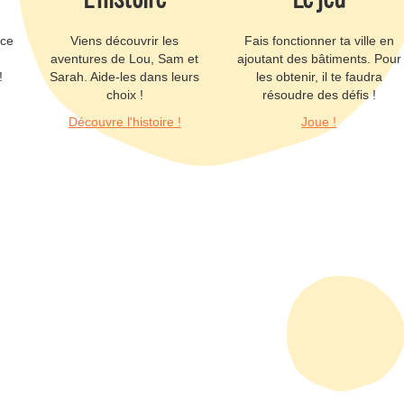
ace
Viens découvrir les
Fais fonctionner ta ville en
s
aventures de Lou, Sam et
ajoutant des bâtiments. Pour
!
Sarah. Aide-les dans leurs
les obtenir, il te faudra
choix !
résoudre des défis !
Découvre l'histoire !
Joue !