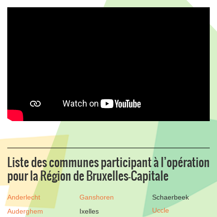
Liste des communes participant à l’opération
pour la Région de Bruxelles-Capitale
Anderlecht
Ganshoren
Schaerbeek
Uccle
Auderghem
Ixelles