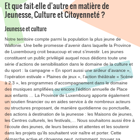
Et que fait-elle d’autre en matière de
Jeunesse, Culture et Citoyenneté ?
Jeunesse et culture
Notre territoire compte parmi la population la plus jeune de
Wallonie. Une belle promesse d’avenir dans laquelle la Province
de Luxembourg croit beaucoup et veut s’investir. Les jeunes
constituent un public privilégié auquel nous dédions toute une
série d’actions de sensibilisation dans le domaine de la culture et
du sport : la campagne « En sport aussi une ardeur d’avance »,
l’opération estivale « Plaines de jeux », l’action théâtrale « Scène
à 2.3 », les programmes d’accompagnement dans le domaine
des musiques amplifiées ou encore l’édition annuelle de Place
aux enfants … La Province de Luxembourg apporte également
un soutien financier ou en aides service à de nombreux acteurs
ou structures proposant, de manière quotidienne ou ponctuelle,
des actions à destination de la jeunesse : les Maisons de jeunes,
les Centres culturels, les festivals,… Nous souhaitons aussi être à
l’écoute des jeunes, de leurs besoins et attentes et les soutenir
dans les projets qu’ils souhaitent voir naître et porter. Cette
démarche active et citoyenne peut, notamment, trouver sa