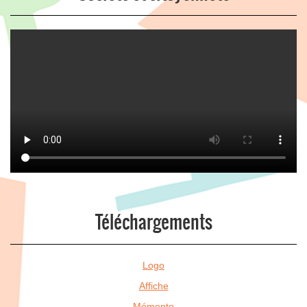
Téléchargements
Logo
Affiche
Mémento