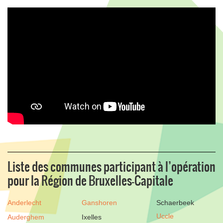
Liste des communes participant à l’opération
pour la Région de Bruxelles-Capitale
Anderlecht
Ganshoren
Schaerbeek
Uccle
Auderghem
Ixelles