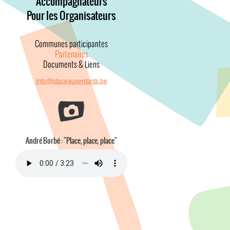
Accompagnateurs
Pour les Organisateurs
Communes participantes
Partenaires
Documents & Liens
info@placeauxenfants.be
André Borbé : "Place, place, place"